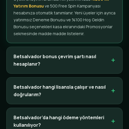
Yatırım Bonusu
ve 500 Free Spin Kampanyası
hesabınıza otomatik tanımlanır. Yeni üyeler için ayrıca
yatırımsız Deneme Bonusu ve %100 Hoş Geldin
Bonusu seçenekleri kasa ekranındaki Promosyonlar
sekmesinde madde madde listelenir.
Betsalvador bonus çevrim şartı nasıl
hesaplanır?
Betsalvador hangi lisansla çalışır ve nasıl
doğrularım?
Betsalvador'da hangi ödeme yöntemleri
kullanılıyor?