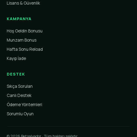
Lisans & Güvenlik
KAMPANYA
Hoş Geldin Bonusu
Munzam Bonus
Hafta Sonu Reload
Kayıp İade
DESTEK
Sıkça Sorulan
Canlı Destek
Ödeme Yöntemleri
Sorumlu Oyun
© 2026 Betsalvador · Tüm hakları saklıdır.