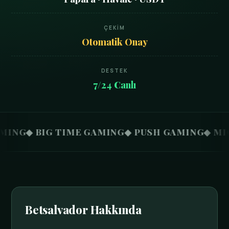
ÇEKIM
Otomatik Onay
DESTEK
7/24 Canlı
G
◆ BIG TIME GAMING
◆ PUSH GAMING
◆ MICRO
Betsalvador Hakkında