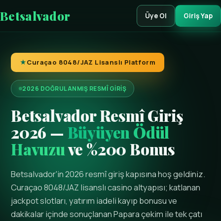
Betsalvador
Üye Ol
Giriş Yap
★
Curaçao 8048/JAZ Lisanslı Platform
2026 DOĞRULANMIŞ RESMÎ GIRIŞ
Betsalvador Resmî Giriş
2026 —
Büyüyen Ödül
Havuzu
ve %200 Bonus
Betsalvador'in 2026 resmî giriş kapısına hoş geldiniz.
Curaçao 8048/JAZ lisanslı casino altyapısı; katlanan
jackpot slotları, yatırım iadeli kayıp bonusu ve
dakikalar içinde sonuçlanan Papara çekim ile tek çatı