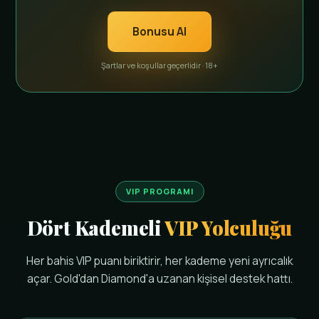
Bonusu Al
Şartlar ve koşullar geçerlidir · 18+
VIP PROGRAMI
Dört Kademeli
VIP Yolculuğu
Her bahis VIP puanı biriktirir, her kademe yeni ayrıcalık
açar. Gold'dan Diamond'a uzanan kişisel destek hattı.