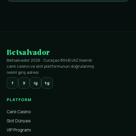
Betsalvador
Betsalvador 2026 · Curaçao 8048/JAZ lisanslı
canlı casino ve slot platformunun doğrulanmış
resmî giriş adresi.
f
X
ig
tg
PLATFORM
Canlı Casino
Slot Dünyası
VIP Programı