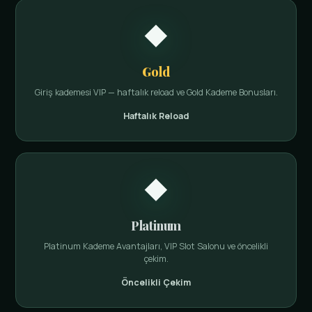
◆
Gold
Giriş kademesi VIP — haftalık reload ve Gold Kademe Bonusları.
Haftalık Reload
◆
Platinum
Platinum Kademe Avantajları, VIP Slot Salonu ve öncelikli
çekim.
Öncelikli Çekim