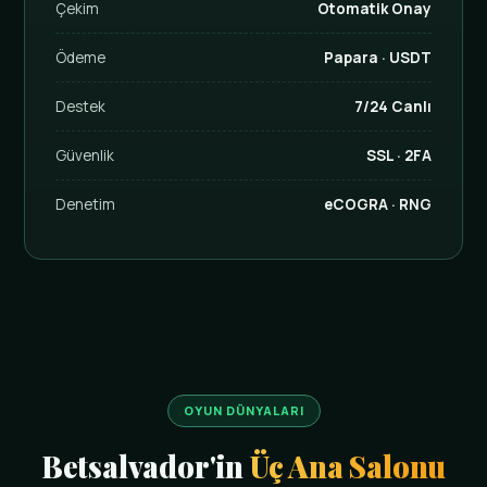
Çekim
Otomatik Onay
Ödeme
Papara · USDT
Destek
7/24 Canlı
Güvenlik
SSL · 2FA
Denetim
eCOGRA · RNG
OYUN DÜNYALARI
Betsalvador'in
Üç Ana Salonu