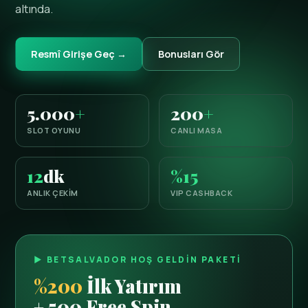
altında.
Resmî Girişe Geç →
Bonusları Gör
5.000
+
200
+
SLOT OYUNU
CANLI MASA
12
dk
%15
ANLIK ÇEKIM
VIP CASHBACK
▶ BETSALVADOR HOŞ GELDIN PAKETI
%200
İlk Yatırım
+ 500 Free Spin