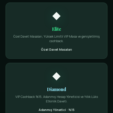
◆
Elite
Özel Davet Masaları, Yüksek Limitli VIP Masa ve genişletilmiş
cashback.
Özel Davet Masaları
◆
Diamond
VIP Cashback %15, Adanmış Hesap Yöneticisi ve Yıllık Lüks
Etkinlik Daveti.
Adanmış Yönetici · %15