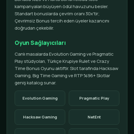
kampanyaları büyüyen ödül havuzunu besler.
Standart bonuslarda çevrim oranı 30x'tir;
Çevrimsiz Bonus tercih eden üyeler kazancını
doğrudan çekebilir.
Oyun Sağlayıcıları
Canlı masalarda Evolution Gaming ve Pragmatic
Play stüdyoları, Türkçe Krupiye Rulet ve Crazy
Time Bonus Oyunu aktiftir. Slot tarafında Hacksaw
Gaming, Big Time Gaming ve RTP %96+ Slotlar
geniş katalog sunar.
Evolution Gaming
Pragmatic Play
Hacksaw Gaming
NetEnt