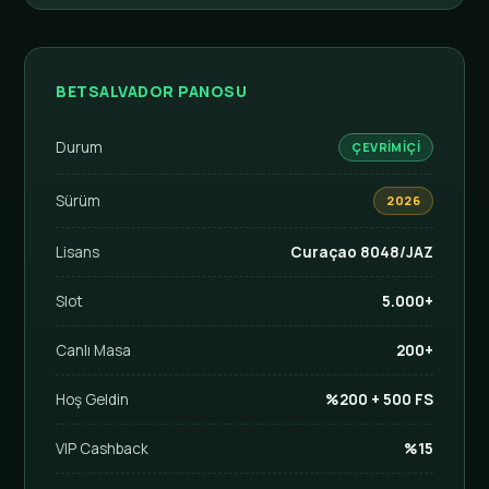
BETSALVADOR PANOSU
Durum
ÇEVRIMIÇI
Sürüm
2026
Lisans
Curaçao 8048/JAZ
Slot
5.000+
Canlı Masa
200+
Hoş Geldin
%200 + 500 FS
VIP Cashback
%15