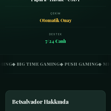
ÇEKIM
Otomatik Onay
DESTEK
7/24 Canlı
◆ BIG TIME GAMING
◆ PUSH GAMING
◆ MICROG
Betsalvador Hakkında