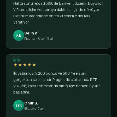
Hafta sonu reload %50 ile bakiyem düzenli büyüyor,
VIP temsilcim her soruya dakikalar içinde dönüyor.
Platinum kademede öncelikli çekim ciddi fark
yaratıyor.
Selin K.
SK
Platinum Üye · 1,5 yıl
★★★★★
İlk yatırımda %200 bonus ve 500 free spin
gerçekten tanımlandı. Pragmatic slotlarında RTP
yüksek; kayıt tek ekranda bittiği için hemen oyuna
başladım.
Onur B.
OB
Elite Üye · 7 ay