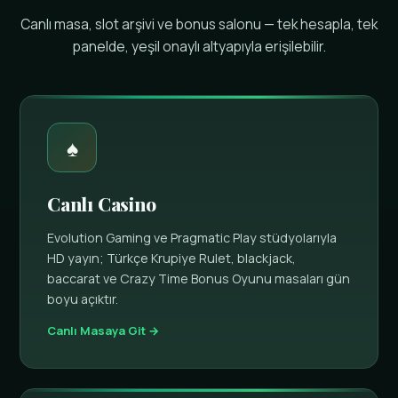
Canlı masa, slot arşivi ve bonus salonu — tek hesapla, tek
panelde, yeşil onaylı altyapıyla erişilebilir.
♠
Canlı Casino
Evolution Gaming ve Pragmatic Play stüdyolarıyla
HD yayın; Türkçe Krupiye Rulet, blackjack,
baccarat ve Crazy Time Bonus Oyunu masaları gün
boyu açıktır.
Canlı Masaya Git →